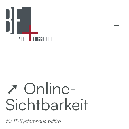
Tog
navi
➚ Online-
Sichtbarkeit
für IT-Systemhaus bitfire