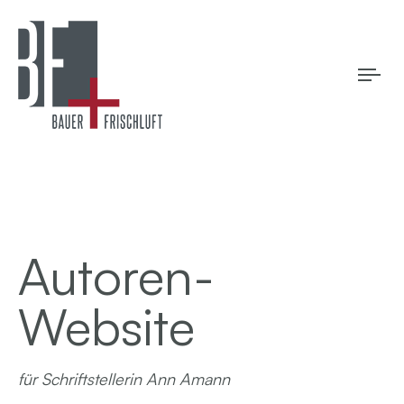
Tog
navi
Autoren-
Website
für Schriftstellerin Ann Amann