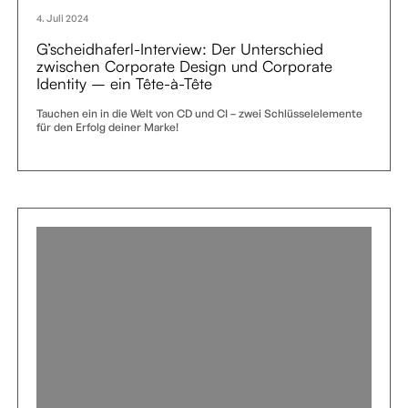
4. Juli 2024
G’scheidhaferl-Interview: Der Unterschied
zwischen Corporate Design und Corporate
Identity – ein Tête-à-Tête
Tauchen ein in die Welt von CD und CI – zwei Schlüsselelemente
für den Erfolg deiner Marke!